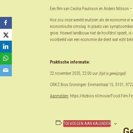
Een film van Cecilia Paulsson en Anders Nilsson 
Hoe zou onze wereld eruitzien als de economie er
economische omslag. In plaats van symptoombestri
groei. Hoewel landbouw niet de hoofdrol speelt, i
voorbeeld van een economie die dient wat echt belan
Praktische informatie:
22 november 2025, 22:00 uur
(tijd is gewijzigd)
ORKZ Bios Groningen: Emmastraat 15, S101, 972
Aanmelden
: https://rkzbios.nl/movie/Food.Film.
TOEVOEGEN AAN KALENDER
G