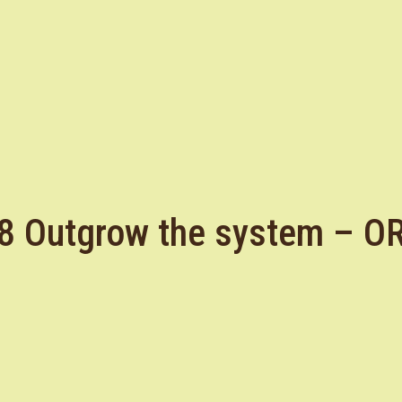
#8 Outgrow the system – O