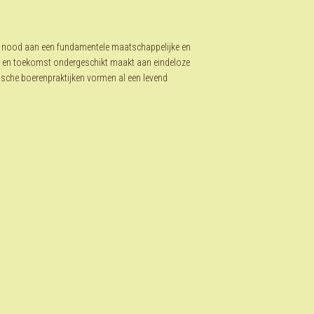
 nood aan een fundamentele maatschappelijke en
ur en toekomst ondergeschikt maakt aan eindeloze
ische boerenpraktijken vormen al een levend