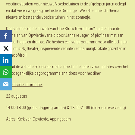
voedingsbodem voor nieuwe Voedseltuinen is de afgelopen jaren gelegd
en dat vieren we graag met iedere Groninger! We zetten met dit thema
nieuwe en bestaande voedseltuinen in het zonnetje.
Dans je mee op de muziek van One Straw Revolution? Luister naar de
Verhalen van Opwierde verteld door Janneke Jager, of plof neer met een
lokaal hapje en drankje. We hebben een vol programma voor alle leeftijden
met muziek, theater, inspirerende verhalen en natuurlijk lokale groenten in
de hoofdrol!
Houd de website en sociale media goed in de gaten voor updates over het
vrij toegankelijke dagprogramma en tickets voor het diner.
Praktische informatie:
22 augustus
14:00-18:00 (gratis dagprogramma) & 18:00-21:00 (diner op reservering)
Adres: Kerk van Opwierde, Appingedam