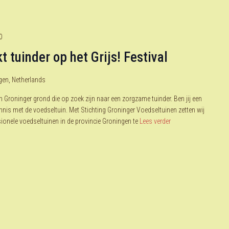
0
 tuinder op het Grijs! Festival
gen, Netherlands
n Groninger grond die op zoek zijn naar een zorgzame tuinder. Ben jij een
is met de voedseltuin. Met Stichting Groninger Voedseltuinen zetten wij
ionele voedseltuinen in de provincie Groningen te
Lees verder