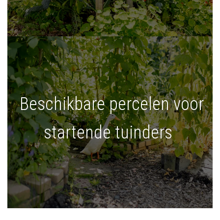
Beschikbare percelen voor
startende tuinders