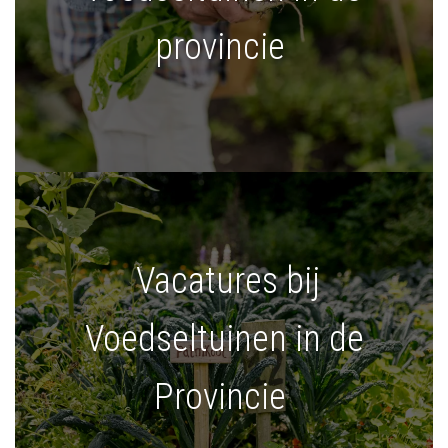
provincie
Vacatures bij
Voedseltuinen in de
Provincie