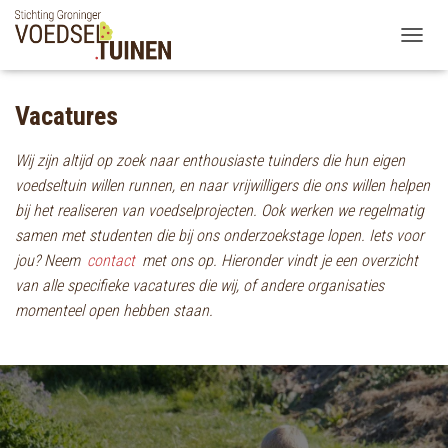
TOGGLE
Vacatures
Wij zijn altijd op zoek naar enthousiaste tuinders die hun eigen
voedseltuin willen runnen, en naar vrijwilligers die ons willen helpen
bij het realiseren van voedselprojecten. Ook werken we regelmatig
samen met studenten die bij ons onderzoekstage lopen. Iets voor
jou? Neem
contact
met ons op. Hieronder vindt je een overzicht
van alle specifieke vacatures die wij, of andere organisaties
momenteel open hebben staan.