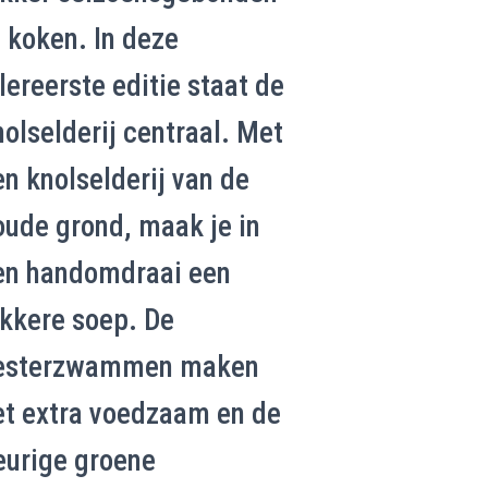
e koken. In deze
lereerste editie staat de
nolselderij centraal. Met
en knolselderij van de
oude grond, maak je in
en handomdraai een
ekkere soep. De
esterzwammen maken
et extra voedzaam en de
eurige groene