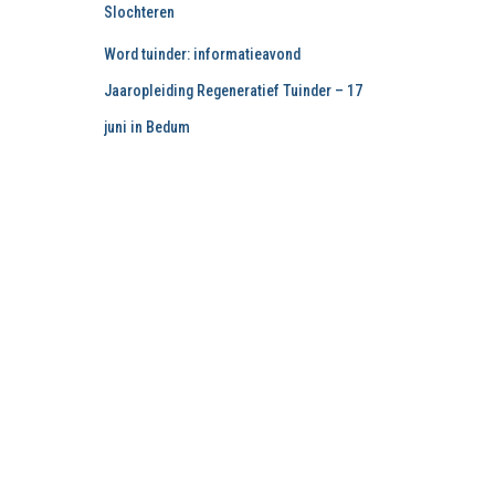
Slochteren
Word tuinder: informatieavond
Jaaropleiding Regeneratief Tuinder – 17
juni in Bedum