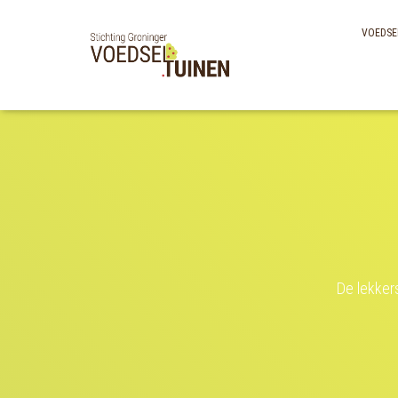
VOEDSE
De lekker