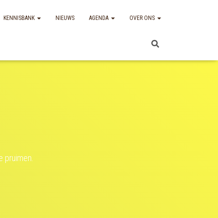
KENNISBANK
NIEUWS
AGENDA
OVER ONS
e pruimen.