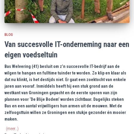
BLOG
Van succesvolle IT-onderneming naar een
eigen voedseltuin
Bas Welvering (41) besluit om z’n succesvolle IT-bedrijf aan de
wilgen te hangen en fulltime tuinder te worden. Zo klip en klaar als
dat nu klinkt, is het destijds niet. Er gaat een zoektocht van enkele
jaren aan vooraf. Inmiddels heeft hij een stuk grond aan de
westkant van Groningen gepacht en de eerste sporen van zijn
plannen voor ‘De Blije Bodem’ worden zichtbaar. Dagelijks steken
Bas en een aantal vrijwilligers hun armen uit de mouwen. Met de
zelfoogsttuin willen ze Groningen een stukje gezonder én mooier
maken.
(meer…)