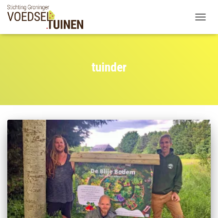
TOGGLE
tuinder