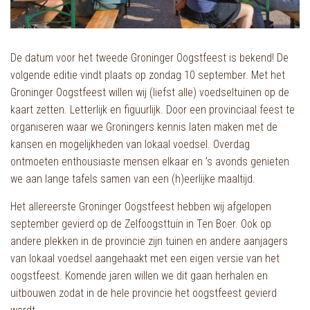
De datum voor het tweede Groninger Oogstfeest is bekend! De
volgende editie vindt plaats op zondag 10 september. Met het
Groninger Oogstfeest willen wij (liefst alle) voedseltuinen op de
kaart zetten. Letterlijk en figuurlijk. Door een provinciaal feest te
organiseren waar we Groningers kennis laten maken met de
kansen en mogelijkheden van lokaal voedsel. Overdag
ontmoeten enthousiaste mensen elkaar en ’s avonds genieten
we aan lange tafels samen van een (h)eerlijke maaltijd.
Het allereerste Groninger Oogstfeest hebben wij afgelopen
september gevierd op de Zelfoogsttuin in Ten Boer. Ook op
andere plekken in de provincie zijn tuinen en andere aanjagers
van lokaal voedsel aangehaakt met een eigen versie van het
oogstfeest. Komende jaren willen we dit gaan herhalen en
uitbouwen zodat in de hele provincie het oogstfeest gevierd