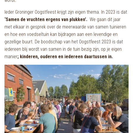
wordt.
Ieder Groninger Oogstfeest krijgt zijn eigen thema. In 2023 is
dat
‘Samen de vruchten ergens van plukken’.
We gaan dit jaar
met elkaar in gesprek over de meerwaarde van samen tuinieren
en hoe een voedseltuin kan bijdragen aan een levendige en
gezellige buurt. De boodschap van het Oogstfeest 2023 is dat
iedereen blij wordt van samen in de tuin bezig zijn, op je eigen
manier
; kinderen, ouderen en iedereen daartussen in.