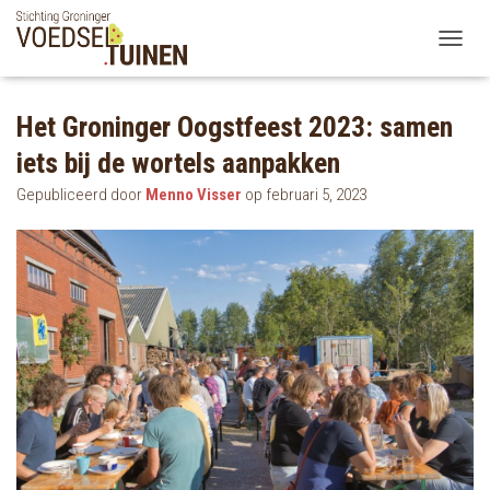
TOGGLE
Het Groninger Oogstfeest 2023: samen
iets bij de wortels aanpakken
Gepubliceerd door
Menno Visser
op
februari 5, 2023