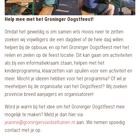
Help mee met het Groninger Oogstfeest!
Omdat het geweldig is om samen iets moois neer te zetten
zoeken wij vrijwilligers die een dagdeel of de hele dag willen
helpen bij de opbouw, en op het Groninger Oogstfeest met het
reilen en zeilen op de feest locatie. Dit kan gaan om activiteiten
als bij een informatiekraam staan, helpen met het
kinderprogramma, klaarzetten van spullen voor een activiteit en
meer. Mocht je ideeën hebben voor het programma? Of wil je
meehelpen bij de organisatie van het Oogstfeest? Wij zoeken
provincie breed aanjagers en organisatoren!
Word je warm bij het idee om het Groninger Oogstfeest mee
mogelijk te maken? Meld je dan hier via
jeanine@groningervoedseltuinen.nl
aan. We nemen spoedig
contact met je op.