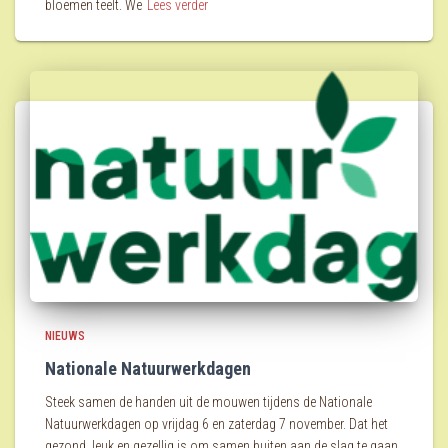
bloemen teelt. We
Lees verder
NIEUWS
Nationale Natuurwerkdagen
Steek samen de handen uit de mouwen tijdens de Nationale
Natuurwerkdagen op vrijdag 6 en zaterdag 7 november. Dat het
gezond, leuk en gezellig is om samen buiten aan de slag te gaan,