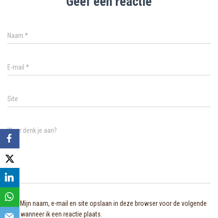
Geef een reactie
Naam
*
E-mail
*
Site
Waar denk je aan?
Mijn naam, e-mail en site opslaan in deze browser voor de volgende
keer wanneer ik een reactie plaats.