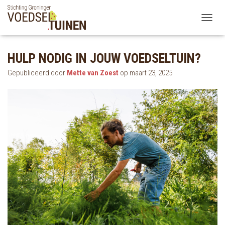
TOGGLE
HULP NODIG IN JOUW VOEDSELTUIN?
Gepubliceerd door
Mette van Zoest
op
maart 23, 2025