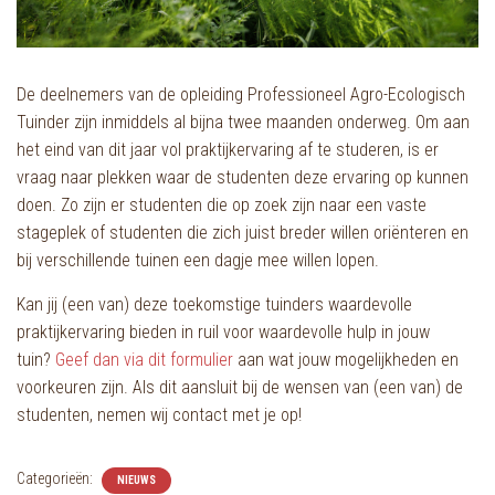
De deelnemers van de opleiding Professioneel Agro-Ecologisch
Tuinder zijn inmiddels al bijna twee maanden onderweg. Om aan
het eind van dit jaar vol praktijkervaring af te studeren, is er
vraag naar plekken waar de studenten deze ervaring op kunnen
doen. Zo zijn er studenten die op zoek zijn naar een vaste
stageplek of studenten die zich juist breder willen oriënteren en
bij verschillende tuinen een dagje mee willen lopen.
Kan jij (een van) deze toekomstige tuinders waardevolle
praktijkervaring bieden in ruil voor waardevolle hulp in jouw
tuin?
Geef dan via dit formulier
aan wat jouw mogelijkheden en
voorkeuren zijn. Als dit aansluit bij de wensen van (een van) de
studenten, nemen wij contact met je op!
Categorieën:
NIEUWS