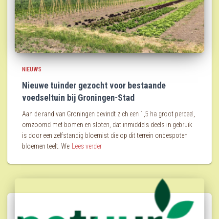
NIEUWS
Nieuwe tuinder gezocht voor bestaande
voedseltuin bij Groningen-Stad
Aan de rand van Groningen bevindt zich een 1,5 ha groot perceel,
omzoomd met bomen en sloten, dat inmiddels deels in gebruik
is door een zelfstandig bloemist die op dit terrein onbespoten
bloemen teelt. We
Lees verder