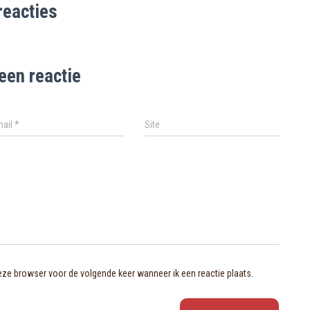
reacties
een reactie
mail
*
Site
deze browser voor de volgende keer wanneer ik een reactie plaats.