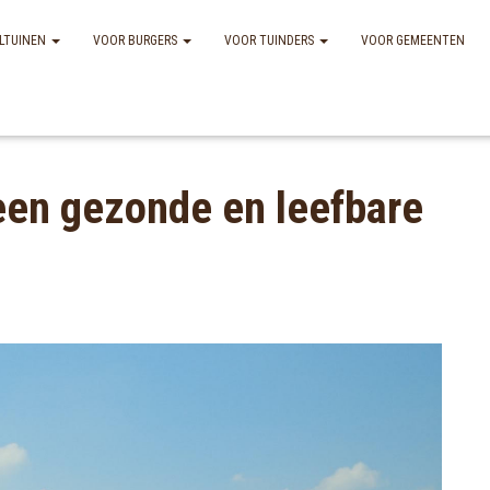
LTUINEN
VOOR BURGERS
VOOR TUINDERS
VOOR GEMEENTEN
een gezonde en leefbare