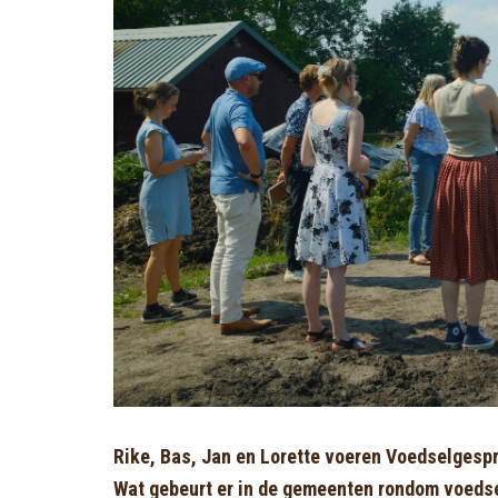
Rike, Bas, Jan en Lorette voeren Voedselges
Wat gebeurt er in de gemeenten rondom voedse