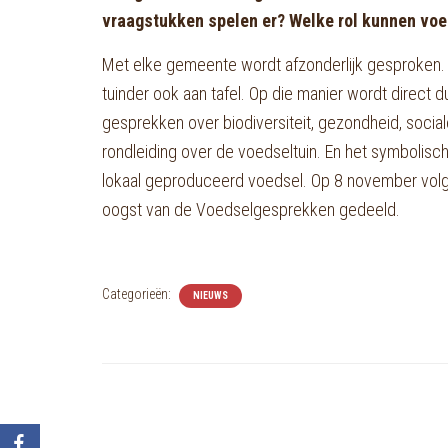
vraagstukken spelen er? Welke rol kunnen voe
Met elke gemeente wordt afzonderlijk gesproken.
tuinder ook aan tafel. Op die manier wordt direct du
gesprekken over biodiversiteit, gezondheid, socia
rondleiding over de voedseltuin. En het symbolisc
lokaal geproduceerd voedsel. Op 8 november volg
oogst van de Voedselgesprekken gedeeld.
Categorieën:
NIEUWS