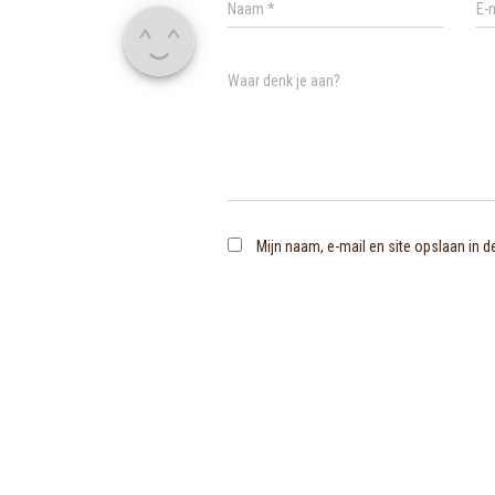
Naam
*
E-
Waar denk je aan?
Mijn naam, e-mail en site opslaan in 