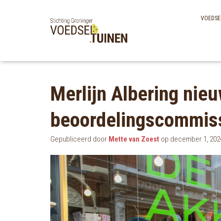
VOEDSE
Merlijn Albering nieu
beoordelingscommis
Gepubliceerd door
Mette van Zoest
op
december 1, 202