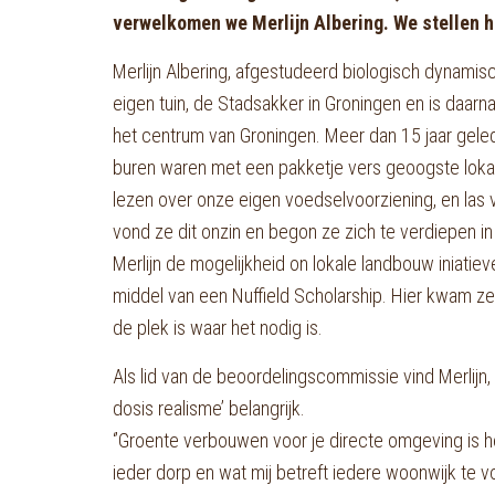
verwelkomen we Merlijn Albering. We stellen ha
Merlijn Albering, afgestudeerd biologisch dynamis
eigen tuin, de Stadsakker in Groningen en is daarna
het centrum van Groningen. Meer dan 15 jaar geled
buren waren met een pakketje vers geoogste lokal
lezen over onze eigen voedselvoorziening, en las 
vond ze dit onzin en begon ze zich te verdiepen in
Merlijn de mogelijkheid on lokale landbouw iniatie
middel van een Nuffield Scholarship. Hier kwam ze 
de plek is waar het nodig is.
Als lid van de beoordelingscommissie vind Merlijn, 
dosis realisme’ belangrijk.
‘’Groente verbouwen voor je directe omgeving is he
ieder dorp en wat mij betreft iedere woonwijk te 