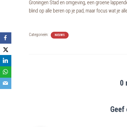
Groningen Stad en omgeving, een groene lappendek
blind op alle beren op je pad, maar focus wat je a
Categorieën:
NIEUWS
0 
Geef 