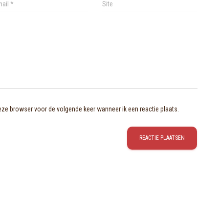
mail
*
Site
deze browser voor de volgende keer wanneer ik een reactie plaats.