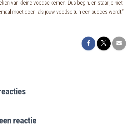
en van kleine voedselkernen. Dus begin, en staar je niet
llemaal moet doen, als jouw voedseltuin een succes wordt.’’
reacties
een reactie