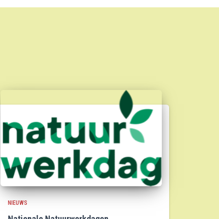
NIEUWS
Nationale Natuurwerkdagen