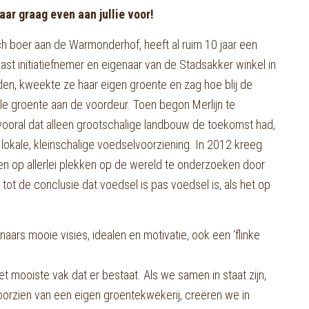
ar graag even aan jullie voor!
ch boer aan de Warmonderhof, heeft al ruim 10 jaar een
ast initiatiefnemer en eigenaar van de Stadsakker winkel in
en, kweekte ze haar eigen groente en zag hoe blij de
e groente aan de voordeur. Toen begon Merlijn te
vooral dat alleen grootschalige landbouw de toekomst had,
 lokale, kleinschalige voedselvoorziening. In 2012 kreeg
ven op allerlei plekken op de wereld te onderzoeken door
tot de conclusie dat voedsel is pas voedsel is, als het op
naars mooie visies, idealen en motivatie, ook een ‘flinke
t mooiste vak dat er bestaat. Als we samen in staat zijn,
voorzien van een eigen groentekwekerij, creëren we in