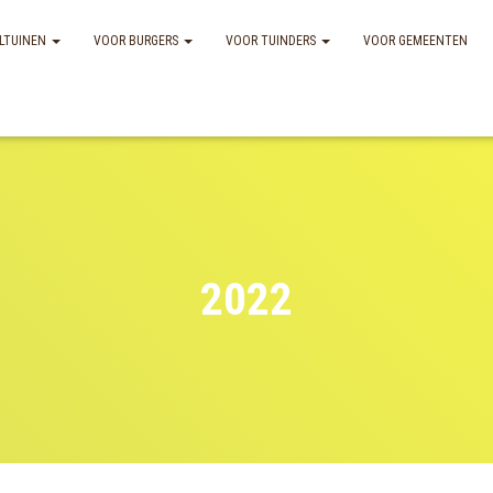
LTUINEN
VOOR BURGERS
VOOR TUINDERS
VOOR GEMEENTEN
2022