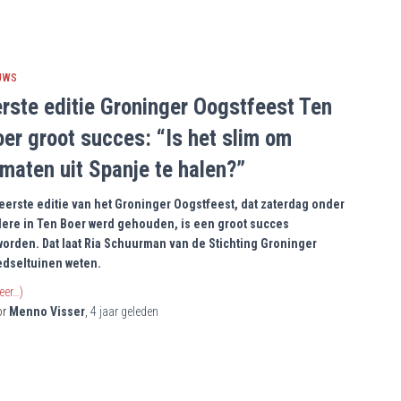
UWS
rste editie Groninger Oogstfeest Ten
er groot succes: “Is het slim om
maten uit Spanje te halen?”
eerste editie van het Groninger Oogstfeest, dat zaterdag onder
ere in Ten Boer werd gehouden, is een groot succes
orden. Dat laat Ria Schuurman van de Stichting Groninger
dseltuinen weten.
eer…)
or
Menno Visser
,
4 jaar
geleden