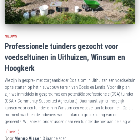
NIEUWS
Professionele tuinders gezocht voor
voedseltuinen in Uithuizen, Winsum en
Hoogkerk
We zijn in gesprek met zorgaanbieder Cosis om in Uithuizen een voedseltuin
op te starten op het nieuwbouw terrein van Cosis en Lentis. Voor dit plan
zijn we inmiddels in gesprek met een potentiële professionele (CSA) tuinder
(CSA = Community Supported Agriculture). Daarnaast zijn er mogelijk
kansen voor een tuinder om in Winsum een voedseltuin te beginnen. Op dit
moment wachten de indieners van dit plan op goedkeuring van de
gemeente. Wij zoeken ondertussen naar een tuinder die hier aan de slag wil.
(meer…)
Door
Menno Visser
,
3 jaar
geleden